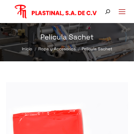
Buscar:
Película Sachet
Estás aquí:
Inicio
Ropa y Accesorios
Película Sachet