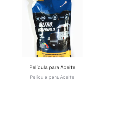
Película para Aceite
Película para Aceite