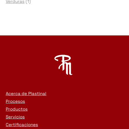
1
productos
Verduras
1
producto
Acerca de Plastinal
Procesos
Productos
Servicios
Certificaciones