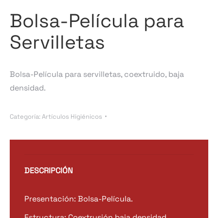
Bolsa-Película para
Servilletas
Bolsa-Película para servilletas, coextruido, baja
densidad.
Categoría:
Artículos Higiénicos
DESCRIPCIÓN
Presentación: Bolsa-Película.
Estructura: Coextrusión baja densidad.