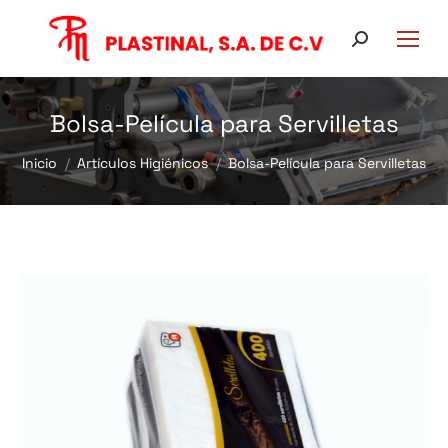
Buscar:
Bolsa-Película para Servilletas
Estás aquí:
Inicio
Artículos Higiénicos
Bolsa-Película para Servilletas