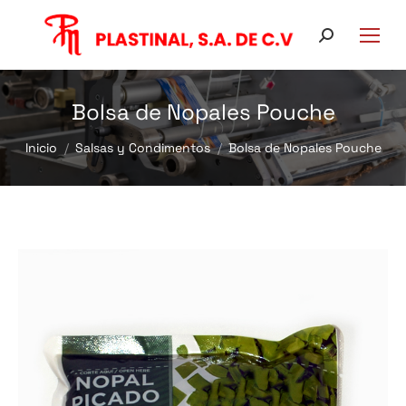
Buscar:
Bolsa de Nopales Pouche
Estás aquí:
Inicio
Salsas y Condimentos
Bolsa de Nopales Pouche